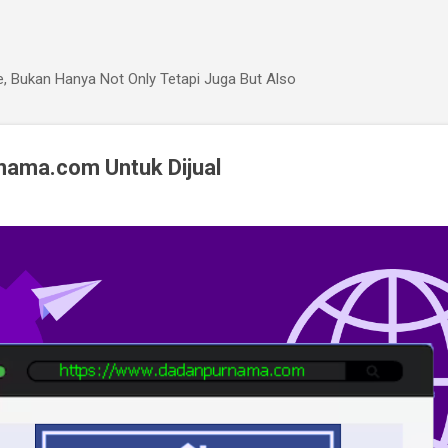
Langsung ke konten utama
, Bukan Hanya Not Only Tetapi Juga But Also
ama.com Untuk Dijual