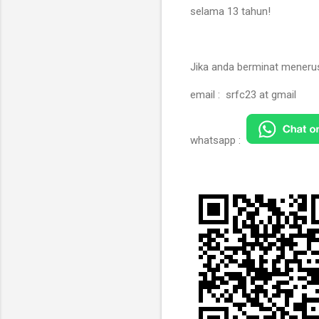
selama 13 tahun!
Jika anda berminat menerus
email : srfc23 at gmail
whatsapp :