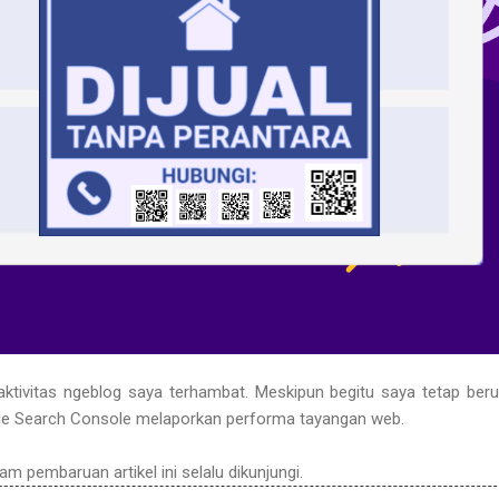
aktivitas ngeblog saya terhambat. Meskipun begitu saya tetap ber
ogle Search Console melaporkan performa tayangan web.
lam pembaruan artikel ini selalu dikunjungi.