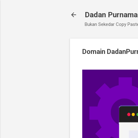
Dadan Purnama
Bukan Sekedar Copy Paste
Domain DadanPurn